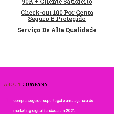
90K + Cliente Satisfeito
Check-out 100 Por Cento
Seguro E Protegido
Serviço De Alta Qualidade
ABOUT
COMPANY
comprarseguidoresportugal é uma agência de
marketing digital fundada em 2021.