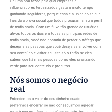
Há uma boa razão pela qual empresas e
influenciadores terceirizados gastam muito tempo
ganhando seguidores, porque essa é a única coisa que
lhes dá a prova social que todos procuram em um perfil
de mídia social. Com um fluxo tão grande de usuários
ativos todos os dias em todas as principais redes de
mídia social, você não gostaria de perder o tráfego que
deseja, e as pessoas que você deseja se envolver com
seu conteúdo e visitar seu site só o farão se eles
sabem que há mais pessoas como eles sinalizando
verde para seu conteúdo e produtos.
Nós somos o negócio
real
Entendemos o valor do seu dinheiro suado e
preferimos encerrar se não conseguirmos agregar
valor à sua existência nas mídias sociais, tornando-a