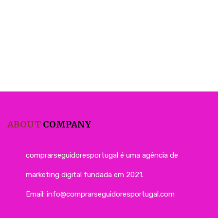
ABOUT
COMPANY
comprarseguidoresportugal é uma agência de
marketing digital fundada em 2021.
Email:
info@comprarseguidoresportugal.com