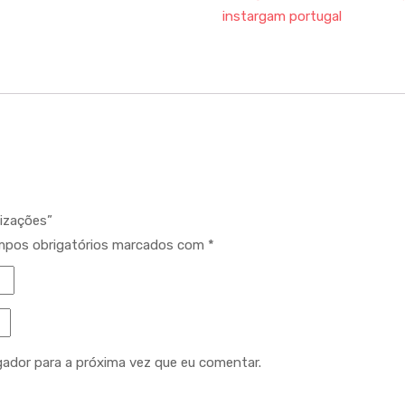
instargam portugal
lizações”
pos obrigatórios marcados com
*
gador para a próxima vez que eu comentar.