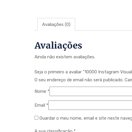
Avaliações (0)
Avaliações
Ainda não existem avaliações.
Seja o primeiro a avaliar “10000 Instagram Visua
O seu endereço de email não será publicado.
Cam
Nome
*
Email
*
Guardar o meu nome, email e site neste nave
A sua classificação
*