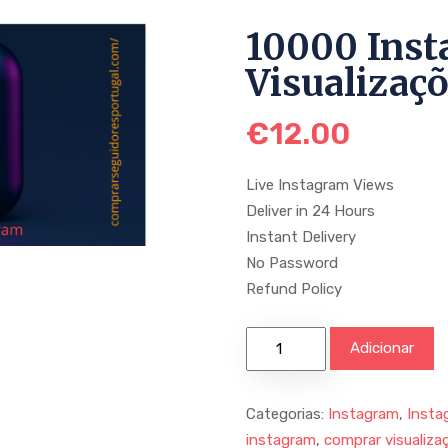
10000 Ins
Visualizaç
€
12.00
Live Instagram Views
Deliver in 24 Hours
Instant Delivery
No Password
Refund Policy
Adicionar
Categorias:
Instagram
,
Insta
instagram
,
comprar visualiza