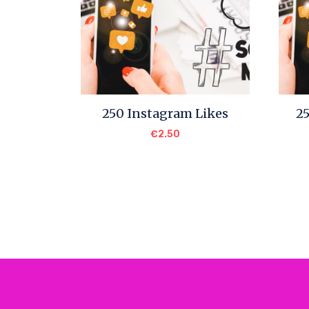
250 Instagram Likes
2
€
2.50