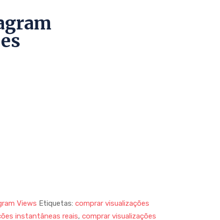
tagram
ões
gram Views
Etiquetas:
comprar visualizações
ções instantâneas reais
,
comprar visualizações