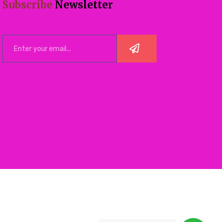
Subscribe
Newsletter
Sign up for our latest news & articles. We
won’t give you spam mails.