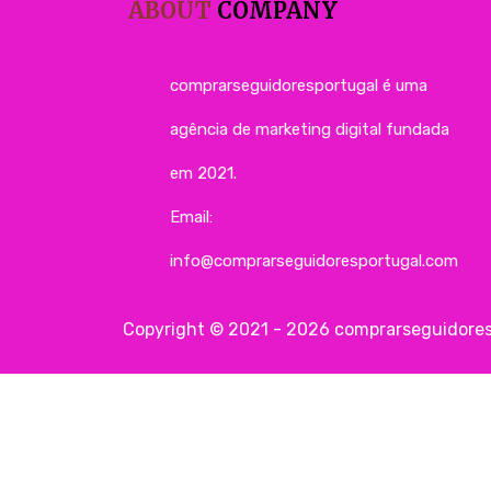
ABOUT
COMPANY
comprarseguidoresportugal é uma
agência de marketing digital fundada
em 2021.
Email:
info@comprarseguidoresportugal.com
Copyright © 2021 - 2026 comprarseguidores