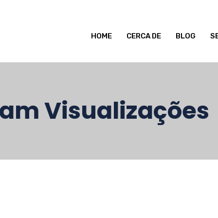
HOME
CERCA DE
BLOG
S
ram Visualizações