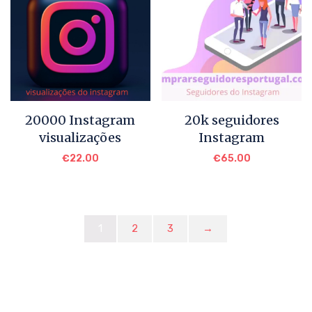
20000 Instagram
20k seguidores
visualizações
Instagram
€
22.00
€
65.00
1
2
3
→