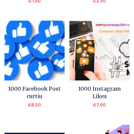
€
1.50
€
2.30
1000 Facebook Post
1000 Instagram
curtiu
Likes
€
8.50
€
7.00