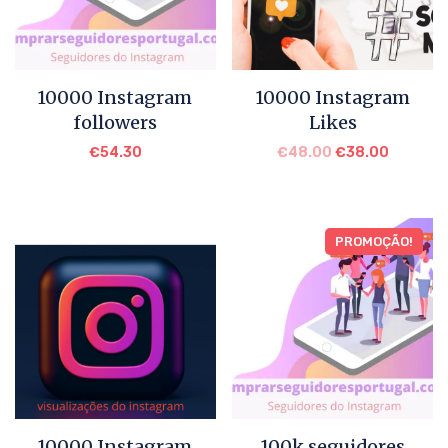
10000 Instagram
10000 Instagram
followers
Likes
€
54.30
€
48.00
€
38.00
PROMOÇÃO!
10000 Instagram
100k seguidores