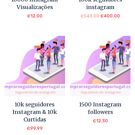
Visualizações
instagram
€
12.00
€
543.00
€
400.00
10k seguidores
1500 Instagram
Instagram & 10k
followers
Curtidas
€
12.30
€
99.99