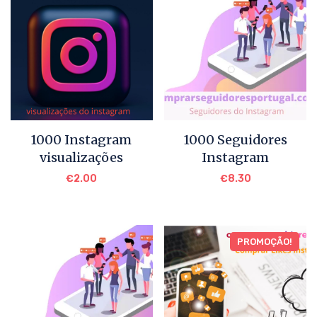
1000 Instagram
1000 Seguidores
visualizações
Instagram
€
2.00
€
8.30
PROMOÇÃO!