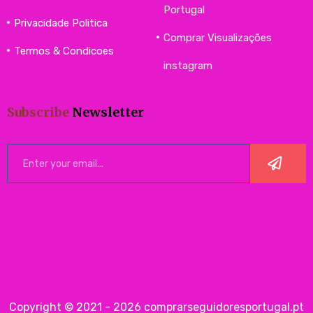
Portugal
Privacidade Politica
Comprar Visualizações
Termos & Condicoes
instagram
Subscribe
Newsletter
Sign up for our latest news & articles. We won’t give you
spam mails.
Copyright © 2021 - 2026 comprarseguidoresportugal.pt